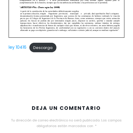
ley 10416
Descarga
DEJA UN COMENTARIO
Tu dirección de correo electrónico no será publicada.
Los campos
obligatorios están marcados con
*