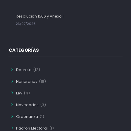
Resolución 1566 y Anexo I
23/07/2026
CATEGORÍAS
Decreto
(12)
Honorarios
(16)
Ley
(4)
Novedades
(3)
Ordenanza
(1)
Padron Electoral
(1)