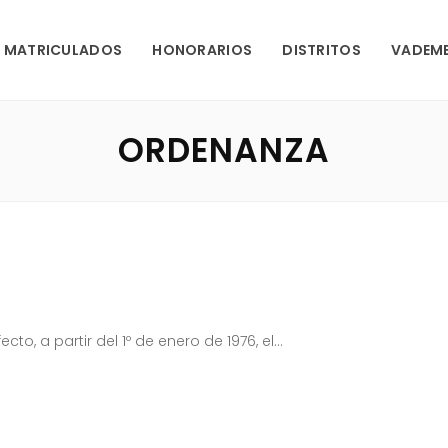
MATRICULADOS
HONORARIOS
DISTRITOS
VADEM
ORDENANZA
o, a partir del 1º de enero de 1976, el...