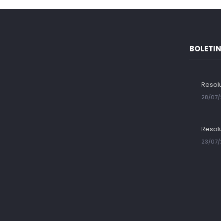
BOLETIN
Resol
28/07
Resolu
23/07