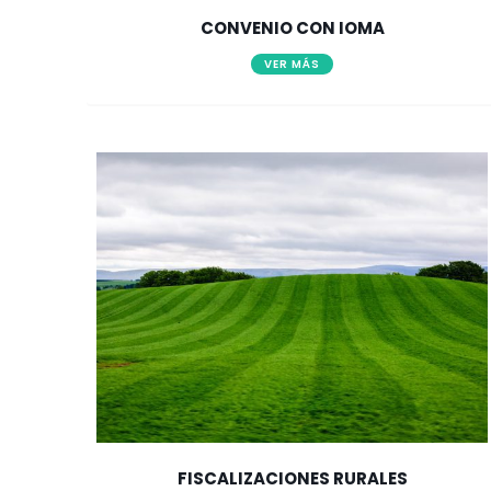
CONVENIO CON IOMA
VER MÁS
FISCALIZACIONES RURALES