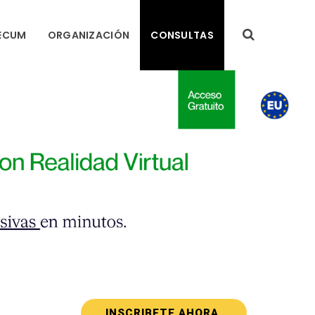
ECUM
ORGANIZACIÓN
CONSULTAS
INSCRIBETE AHORA