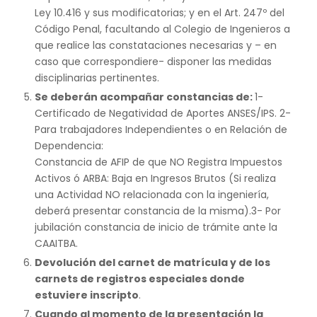
Ley 10.416 y sus modificatorias; y en el Art. 247º del
Código Penal, facultando al Colegio de Ingenieros a
que realice las constataciones necesarias y – en
caso que correspondiere- disponer las medidas
disciplinarias pertinentes.
Se deberán acompañar constancias de:
1-
Certificado de Negatividad de Aportes ANSES/IPS. 2-
Para trabajadores Independientes o en Relación de
Dependencia:
Constancia de AFIP de que NO Registra Impuestos
Activos ó ARBA: Baja en Ingresos Brutos (Si realiza
una Actividad NO relacionada con la ingeniería,
deberá presentar constancia de la misma).3- Por
jubilación constancia de inicio de trámite ante la
CAAITBA.
Devolución del carnet de matrícula y de los
carnets de registros especiales donde
estuviere inscripto
.
Cuando al momento de la presentación la