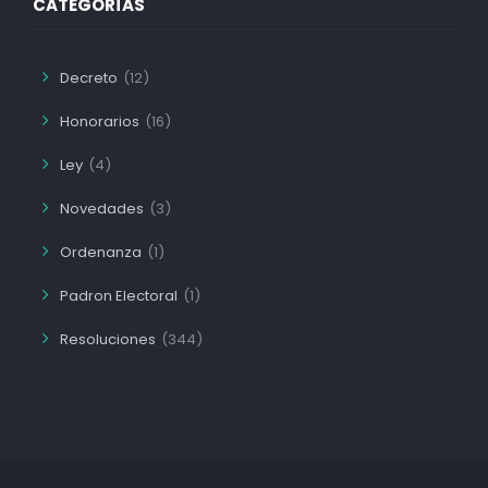
CATEGORÍAS
Decreto
(12)
Honorarios
(16)
Ley
(4)
Novedades
(3)
Ordenanza
(1)
Padron Electoral
(1)
Resoluciones
(344)