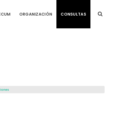
ECUM
ORGANIZACIÓN
CONSULTAS
iones