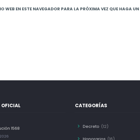
IO WEB EN ESTE NAVEGADOR PARA LA PRÓXIMA VEZ QUE HAGA U
 OFICIAL
CATEGORÍAS
Decreto
(12)
ución 1568
/2026
Honorarios
(16)