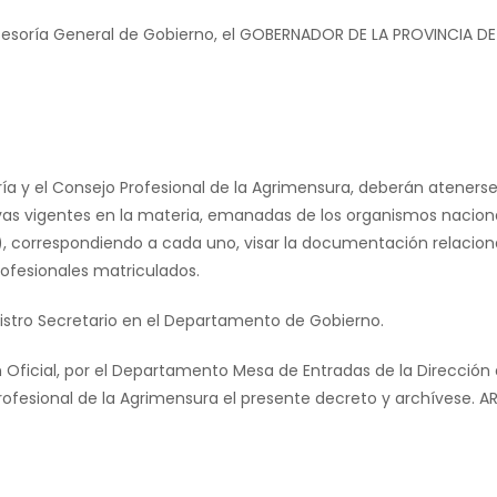
 Asesoría General de Gobierno, el GOBERNADOR DE LA PROVINCIA D
ería y el Consejo Profesional de la Agrimensura, deberán atener
tivas vigentes en la materia, emanadas de los organismos naci
a), correspondiendo a cada uno, visar la documentación relacion
ofesionales matriculados.
nistro Secretario en el Departamento de Gobierno.
n Oficial, por el Departamento Mesa de Entradas de la Dirección
 Profesional de la Agrimensura el presente decreto y archívese. A