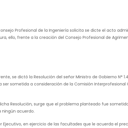
Consejo Profesional de la Ingeniería solicita se dicte el acto ad
ra, ello, frente a la creación del Consejo Profesional de Agrimen
ente, se dictó la Resolución del señor Ministro de Gobierno N° 1
a ser sometida a consideración de la Comisión Interprofesional 
 dicha Resolución, surge que el problema planteado fue someti
 a ningún acuerdo.
 Ejecutivo, en ejercicio de las facultades que le acuerda el prec