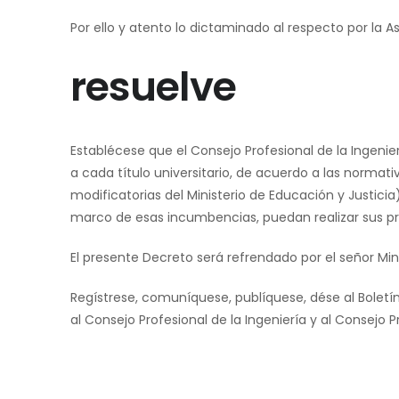
Por ello y atento lo dictaminado al respecto por la
resuelve
Establécese que el Consejo Profesional de la Ingeni
a cada título universitario, de acuerdo a las norma
modificatorias del Ministerio de Educación y Justici
marco de esas incumbencias, puedan realizar sus pr
El presente Decreto será refrendado por el señor Mi
Regístrese, comuníquese, publíquese, dése al Boletí
al Consejo Profesional de la Ingeniería y al Consejo