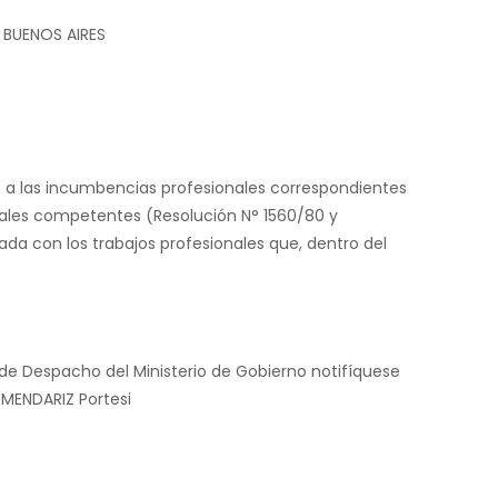
E BUENOS AIRES
se a las incumbencias profesionales correspondientes
onales competentes (Resolución N° 1560/80 y
ada con los trabajos profesionales que, dentro del
 de Despacho del Ministerio de Gobierno notifíquese
RMENDARIZ Portesi