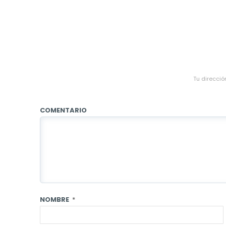
Tu direcció
COMENTARIO
NOMBRE
*