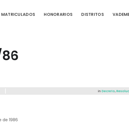
MATRICULADOS
HONORARIOS
DISTRITOS
VADEM
/86
in
Decreto
,
Resoluc
e de 1986