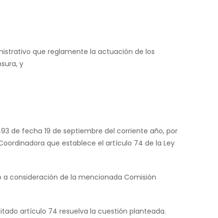
ministrativo que reglamente la actuación de los
sura, y
.493 de fecha 19 de septiembre del corriente año, por
Coordinadora que establece el artículo 74 de la Ley
do a consideración de la mencionada Comisión
itado artículo 74 resuelva la cuestión planteada.