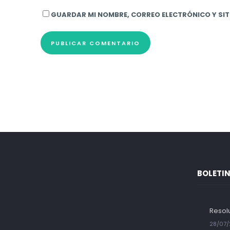
GUARDAR MI NOMBRE, CORREO ELECTRÓNICO Y SIT
BOLETIN
Resol
28/07