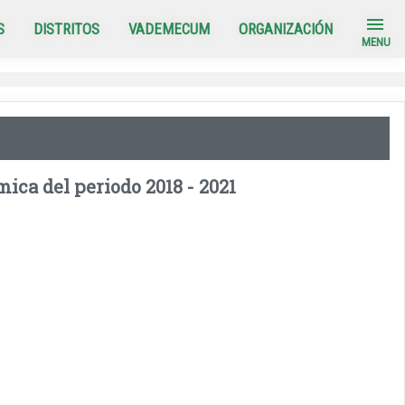
menu
S
DISTRITOS
VADEMECUM
ORGANIZACIÓN
MENU
ca del periodo 2018 - 2021