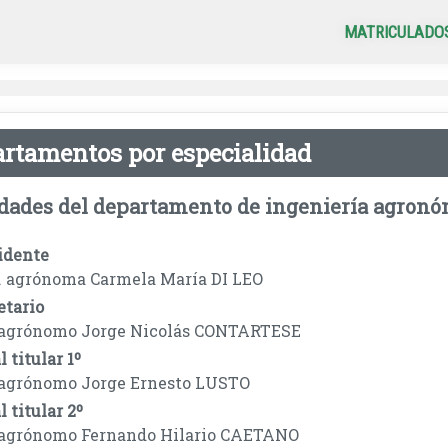
MATRICULADO
rtamentos por especialidad
dades del departamento de ingeniería agronómi
idente
. agrónoma Carmela María DI LEO
etario
 agrónomo Jorge Nicolás CONTARTESE
 titular 1º
 agrónomo Jorge Ernesto LUSTO
 titular 2º
 agrónomo Fernando Hilario CAETANO