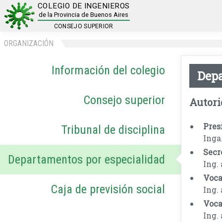
COLEGIO DE INGENIEROS
de la Provincia de Buenos Aires
CONSEJO SUPERIOR
ORGANIZACIÓN
Información del colegio
Depa
Consejo superior
Autori
Pres
Tribunal de disciplina
Inga
Secr
Departamentos por especialidad
Ing.
Vocal
Caja de previsión social
Ing.
Vocal
Ing.