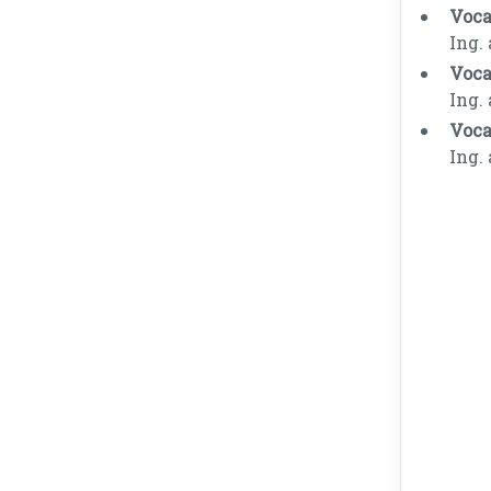
Vocal
Ing.
Voca
Ing.
Voca
Ing.