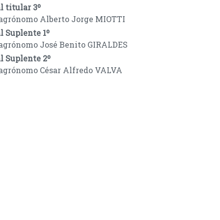
 titular 3º
 agrónomo Alberto Jorge MIOTTI
l Suplente 1º
 agrónomo José Benito GIRALDES
l Suplente 2º
 agrónomo César Alfredo VALVA